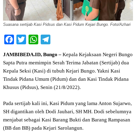
Suasana sertijab Kasi Pidsus dan Kasi Pidum Kejari Bungo. Foto/Azhari
Facebook
Twitter
WhatsApp
Telegram
JAMBIBEDA.ID, Bungo –
Kepala Kejaksaan Negeri Bungo
Sapta Putra memimpin Serah Terima Jabatan (Sertijab) dua
Kepala Seksi (Kasi) di tubuh Kejari Bungo. Yakni Kasi
Tindak Pidana Umum (Pidum) dan dan Kasi Tindak Pidana
Khusus (Pidsus), Senin (21/8/2022).
Pada sertijab kali ini, Kasi Pidum yang lama Anton Sujarwo,
SH digantikan oleh Dodi Jauhari, SH MH. Dodi sebelumnya
menjabat sebagai Kasi Barang Bukti dan Barang Rampasan
(BB dan BB) pada Kejari Sarolangun.