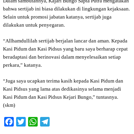
Dalam sambutannya, Kajari Bungo Sapta Putra mengatakan
bahwa sertijab ini biasa dilakukan di lingkungan kejaksaan.
Selain untuk promosi jabatan katanya, sertijab juga
dilakukan untuk penyegaran.
“Allhamdullilah sertijab berjalan lancar dan aman. Kepada
Kasi Pidum dan Kasi Pidsus yang baru saya berharap cepat
beradaptasi dan berinovasi dalam menyelesaikan setiap
perkara,” katanya.
“Juga saya ucapkan terima kasih kepada Kasi Pidum dan
Kasi Pidsus yang lama atas dedikasinya selama menjadi
Kasi Pidum dan Kasi Pidsus Kejari Bungo,” tuntasnya.
(skm)
Facebook
Twitter
WhatsApp
Telegram