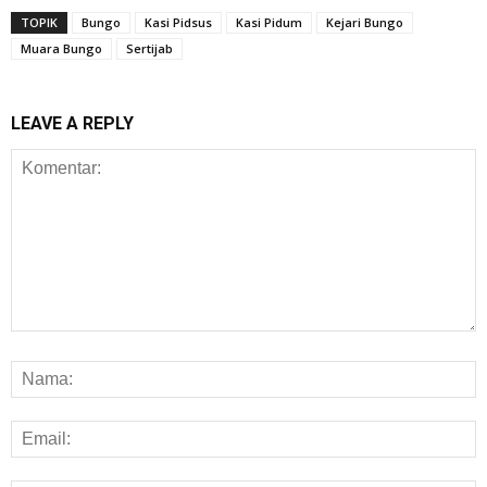
TOPIK
Bungo
Kasi Pidsus
Kasi Pidum
Kejari Bungo
Muara Bungo
Sertijab
LEAVE A REPLY