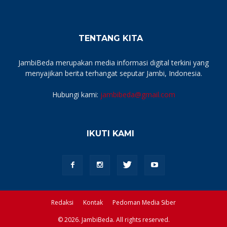
TENTANG KITA
JambiBeda merupakan media informasi digital terkini yang
menyajikan berita terhangat seputar Jambi, Indonesia.
Hubungi kami:
jambibeda@gmail.com
IKUTI KAMI
Redaksi
Kontak
Pedoman Media Siber
© 2026. JambiBeda. All rights reserved.