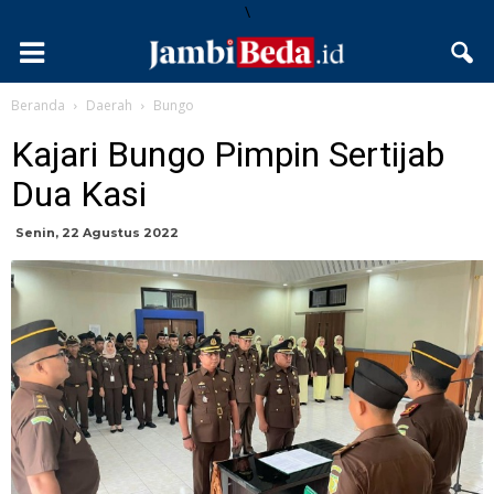
\
Beranda
Daerah
Bungo
Kajari Bungo Pimpin Sertijab
Dua Kasi
Senin, 22 Agustus 2022