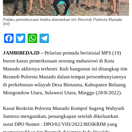
Pelaku pemerkosaan ketika diamankan tim Resmob Polresta Manado.
(Ist)
Facebook
Twitter
WhatsApp
Telegram
JAMBIBEDA.ID –
Pelarian pemuda berinisial MFS (19)
buron kasus pemerkosaan seorang mahasiswi di Kota
Manado akhirnya terhenti. Kuli bangunan ini ditangkap tim
Resmob Polresta Manado dalam tempat persembunyiannya
di perkebunan wilayah Desa Bintauna, Kabupaten Bolaang
Mongondow Utara, Sulawesi Utara, Minggu (28/8/2022).
Kasat Reskrim Polresta Manado Kompol Sugeng Wahyudi
Santoso mengatakan, penangkapan setelah dikeluarkan
surat DPO Nomor : DPO/02/VIII/2022/RESKRIM yang