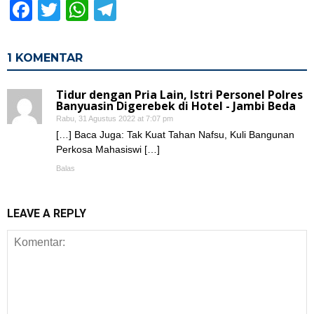
Facebook
Twitter
WhatsApp
Telegram
1 KOMENTAR
Tidur dengan Pria Lain, Istri Personel Polres
Banyuasin Digerebek di Hotel - Jambi Beda
Rabu, 31 Agustus 2022 at 7:07 pm
[…] Baca Juga: Tak Kuat Tahan Nafsu, Kuli Bangunan
Perkosa Mahasiswi […]
Balas
LEAVE A REPLY