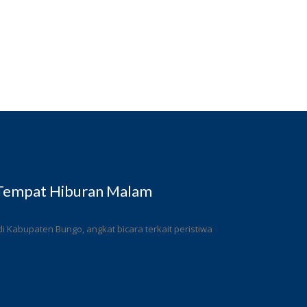
 Tempat Hiburan Malam
 Kabupaten Bungo, angkat bicara terkait peristiwa