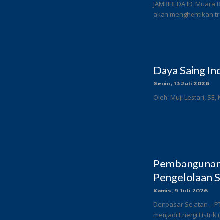
JAMBIBEDA.ID, Muara 
akan menghentikan tru
Daya Saing In
Senin, 13 Juli 2026
Oleh: Muji Lestari, SE,
Pembangunan 
Pengelolaan S
Kamis, 9 Juli 2026
Denpasar Selatan – P
menjadi Energi Listrik