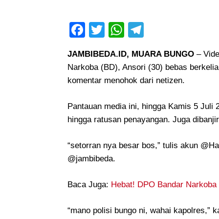
Facebook
Twitter
WhatsApp
Telegram
JAMBIBEDA.ID, MUARA BUNGO
– Vide
Narkoba (BD), Ansori (30) bebas berkeli
komentar menohok dari netizen.
Pantauan media ini, hingga Kamis 5 Juli 
hingga ratusan penayangan. Juga dibanjir
“setorran nya besar bos,” tulis akun @Hay
@jambibeda.
Baca Juga:
Hebat! DPO Bandar Narkoba 
“mano polisi bungo ni, wahai kapolres,”