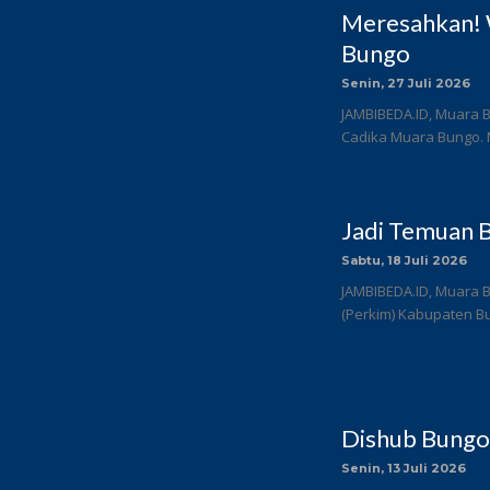
Meresahkan! 
Bungo
Senin, 27 Juli 2026
JAMBIBEDA.ID, Muara B
Cadika Muara Bungo. 
Jadi Temuan B
Sabtu, 18 Juli 2026
JAMBIBEDA.ID, Muara 
(Perkim) Kabupaten Bun
Dishub Bungo
Senin, 13 Juli 2026