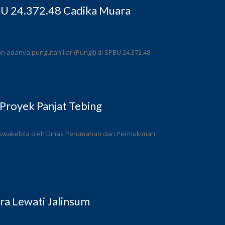
BU 24.372.48 Cadika Muara
adanya pungutan liar (Pungli) di SPBU 24.372.48
Proyek Panjat Tebing
a swakelola oleh Dinas Perumahan dan Permukiman
a Lewati Jalinsum