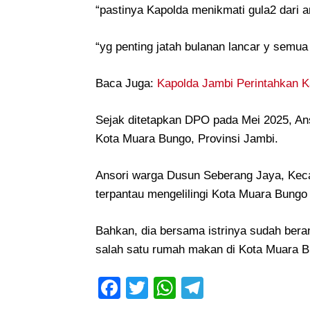
“pastinya Kapolda menikmati gula2 dari a
“yg penting jatah bulanan lancar y semua
Baca Juga:
Kapolda Jambi Perintahkan K
Sejak ditetapkan DPO pada Mei 2025, Ans
Kota Muara Bungo, Provinsi Jambi.
Ansori warga Dusun Seberang Jaya, Keca
terpantau mengelilingi Kota Muara Bungo
Bahkan, dia bersama istrinya sudah bera
salah satu rumah makan di Kota Muara Bu
Facebook
Twitter
WhatsApp
Telegram