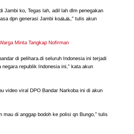
i Jambi ko, Tegas lah, adil lah dlm penegakan
a dpn generasi Jambi ko🙏🙏,” tulis akun
 Warga Minta Tangkap Nofirman
ndar di pelihara.di seluruh Indonesia ini terjadi
 negara republik Indonesia ini,” kata akun
bu video viral DPO Bandar Narkoba ini di akun
 mau di anggap bodoh ke polisi qn Bungo,” tulis