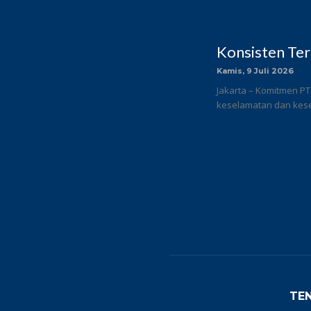
Konsisten Te
Kamis, 9 Juli 2026
Jakarta – Komitmen PT
keselamatan dan keseh
TE