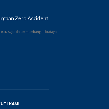
rgaan Zero Accident
ulu (UID S2JB) dalam membangun budaya
KUTI KAMI