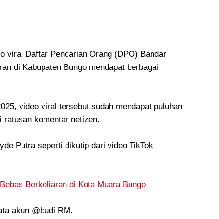
o viral Daftar Pencarian Orang (DPO) Bandar
aran di Kabupaten Bungo mendapat berbagai
2025, video viral tersebut sudah mendapat puluhan
i ratusan komentar netizen.
de Putra seperti dikutip dari video TikTok
Bebas Berkeliaran di Kota Muara Bungo
 kata akun @budi RM.