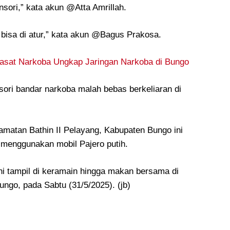
nsori,” kata akun @Atta Amrillah.
 bisa di atur,” kata akun @Bagus Prakosa.
asat Narkoba Ungkap Jaringan Narkoba di Bungo
ori bandar narkoba malah bebas berkeliaran di
matan Bathin II Pelayang, Kabupaten Bungo ini
 menggunakan mobil Pajero putih.
ni tampil di keramain hingga makan bersama di
ngo, pada Sabtu (31/5/2025). (jb)