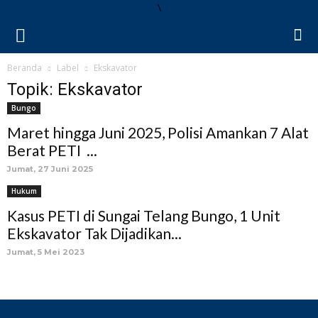
\
Beranda
Label
Ekskavator
Topik: Ekskavator
Bungo
Maret hingga Juni 2025, Polisi Amankan 7 Alat
Berat PETI ...
Jumat, 27 Juni 2025
Hukum
Kasus PETI di Sungai Telang Bungo, 1 Unit
Ekskavator Tak Dijadikan...
Jumat, 5 Mei 2023