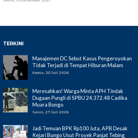
Senin, 13 Desember 2021
TERKINI
Manajemen DC Sebut Kasus Pengeroyokan
Tidak Terjadi di Tempat Hiburan Malam
Kamis, 30 Juli 2026
Meresahkan! Warga Minta APH Tindak
Dugaan Pungli di SPBU 24.372.48 Cadika
Muara Bungo
Senin, 27 Juli 2026
Jadi Temuan BPK Rp100 Juta, APB Desak
Kejari Bungo Usut Proyek Panjat Tebing