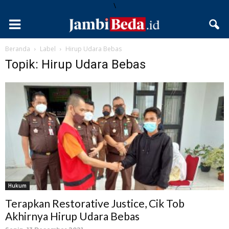
\
Beranda
Label
Hirup Udara Bebas
Topik: Hirup Udara Bebas
Hukum
Terapkan Restorative Justice, Cik Tob
Akhirnya Hirup Udara Bebas