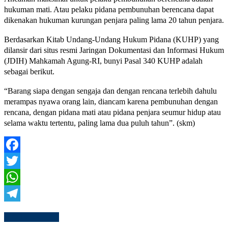
hukuman mati. Atau pelaku pidana pembunuhan berencana dapat
dikenakan hukuman kurungan penjara paling lama 20 tahun penjara.
Berdasarkan Kitab Undang-Undang Hukum Pidana (KUHP) yang
dilansir dari situs resmi Jaringan Dokumentasi dan Informasi Hukum
(JDIH) Mahkamah Agung-RI, bunyi Pasal 340 KUHP adalah
sebagai berikut.
“Barang siapa dengan sengaja dan dengan rencana terlebih dahulu
merampas nyawa orang lain, diancam karena pembunuhan dengan
rencana, dengan pidana mati atau pidana penjara seumur hidup atau
selama waktu tertentu, paling lama dua puluh tahun”. (skm)
Facebook
Twitter
WhatsApp
Telegram
1 KOMENTAR