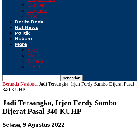
Tanjabar
Tanjabtim
Tebo
Berita Beda
Hot News
Politik
Hukum
More
Sport
Music
Fashion
Travel
Beranda
Nasional
Jadi Tersangka, Irjen Ferdy Sambo Dijerat Pasal
340 KUHP
Jadi Tersangka, Irjen Ferdy Sambo
Dijerat Pasal 340 KUHP
Selasa, 9 Agustus 2022