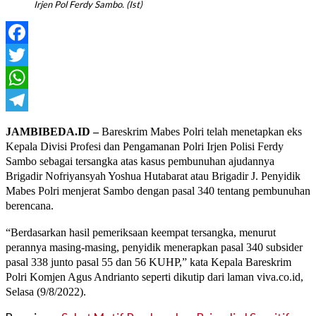
Irjen Pol Ferdy Sambo. (Ist)
Facebook
Twitter
WhatsApp
Telegram
JAMBIBEDA.ID –
Bareskrim Mabes Polri telah menetapkan eks
Kepala Divisi Profesi dan Pengamanan Polri Irjen Polisi Ferdy
Sambo sebagai tersangka atas kasus pembunuhan ajudannya
Brigadir Nofriyansyah Yoshua Hutabarat atau Brigadir J. Penyidik
Mabes Polri menjerat Sambo dengan pasal 340 tentang pembunuhan
berencana.
“Berdasarkan hasil pemeriksaan keempat tersangka, menurut
perannya masing-masing, penyidik menerapkan pasal 340 subsider
pasal 338 junto pasal 55 dan 56 KUHP,” kata Kepala Bareskrim
Polri Komjen Agus Andrianto seperti dikutip dari laman viva.co.id,
Selasa (9/8/2022).