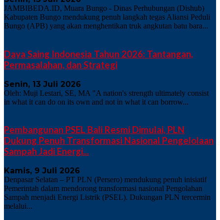
JAMBIBEDA.ID, Muara Bungo - Dinas Perhubungan (Dishub)
Kabupaten Bungo mendukung penuh langkah tegas Aliansi Peduli
Bungo (APB) yang akan menghentikan truk angkutan batu bara...
Daya Saing Indonesia Tahun 2026: Tantangan,
Permasalahan, dan Strategi
Senin, 13 Juli 2026
Oleh: Muji Lestari, SE, MA "A nation's strength ultimately consist
in what it can do on its own and not in what it can borrow...
Pembangunan PSEL Bali Resmi Dimulai, PLN
Dukung Penuh Transformasi Nasional Pengelolaan
Sampah Jadi Energi...
Kamis, 9 Juli 2026
Denpasar Selatan – PT PLN (Persero) mendukung penuh inisiatif
Pemerintah dalam mendorong transformasi nasional Pengolahan
Sampah menjadi Energi Listrik (PSEL). Dukungan PLN tercermin
melalui...