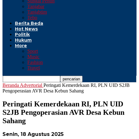
Sungai Penuh
Tanjabar
Tanjabtim
Tebo
Berita Beda
Hot News
Politik
Hukum
More
Sport
Music
Fashion
Travel
Beranda
Advertorial
Peringati Kemerdekaan RI, PLN UID S2JB
Pengoperasian AVR Desa Kebun Sahang
Peringati Kemerdekaan RI, PLN UID
S2JB Pengoperasian AVR Desa Kebun
Sahang
Senin, 18 Agustus 2025