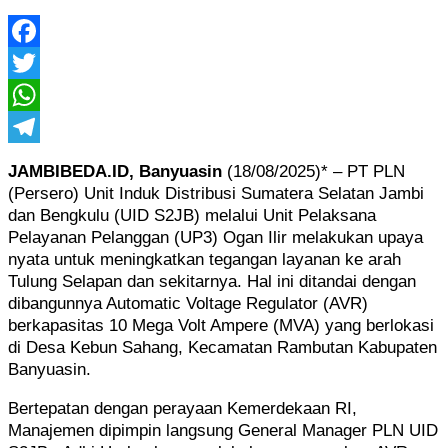
Facebook
Twitter
WhatsApp
Telegram
JAMBIBEDA.ID,
Banyuasin
(18/08/2025)* – PT PLN
(Persero) Unit Induk Distribusi Sumatera Selatan Jambi
dan Bengkulu (UID S2JB) melalui Unit Pelaksana
Pelayanan Pelanggan (UP3) Ogan Ilir melakukan upaya
nyata untuk meningkatkan tegangan layanan ke arah
Tulung Selapan dan sekitarnya. Hal ini ditandai dengan
dibangunnya Automatic Voltage Regulator (AVR)
berkapasitas 10 Mega Volt Ampere (MVA) yang berlokasi
di Desa Kebun Sahang, Kecamatan Rambutan Kabupaten
Banyuasin.
Bertepatan dengan perayaan Kemerdekaan RI,
Manajemen dipimpin langsung General Manager PLN UID