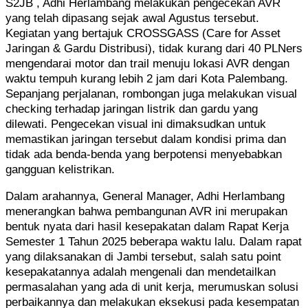
S2JB , Adhi Herlambang melakukan pengecekan AVR
yang telah dipasang sejak awal Agustus tersebut.
Kegiatan yang bertajuk CROSSGASS (Care for Asset
Jaringan & Gardu Distribusi), tidak kurang dari 40 PLNers
mengendarai motor dan trail menuju lokasi AVR dengan
waktu tempuh kurang lebih 2 jam dari Kota Palembang.
Sepanjang perjalanan, rombongan juga melakukan visual
checking terhadap jaringan listrik dan gardu yang
dilewati. Pengecekan visual ini dimaksudkan untuk
memastikan jaringan tersebut dalam kondisi prima dan
tidak ada benda-benda yang berpotensi menyebabkan
gangguan kelistrikan.
Dalam arahannya, General Manager, Adhi Herlambang
menerangkan bahwa pembangunan AVR ini merupakan
bentuk nyata dari hasil kesepakatan dalam Rapat Kerja
Semester 1 Tahun 2025 beberapa waktu lalu. Dalam rapat
yang dilaksanakan di Jambi tersebut, salah satu point
kesepakatannya adalah mengenali dan mendetailkan
permasalahan yang ada di unit kerja, merumuskan solusi
perbaikannya dan melakukan eksekusi pada kesempatan