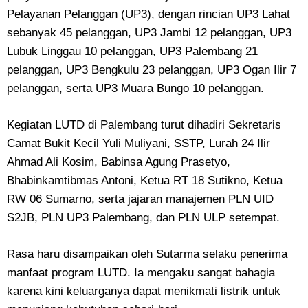
Pelayanan Pelanggan (UP3), dengan rincian UP3 Lahat
sebanyak 45 pelanggan, UP3 Jambi 12 pelanggan, UP3
Lubuk Linggau 10 pelanggan, UP3 Palembang 21
pelanggan, UP3 Bengkulu 23 pelanggan, UP3 Ogan Ilir 7
pelanggan, serta UP3 Muara Bungo 10 pelanggan.
Kegiatan LUTD di Palembang turut dihadiri Sekretaris
Camat Bukit Kecil Yuli Muliyani, SSTP, Lurah 24 Ilir
Ahmad Ali Kosim, Babinsa Agung Prasetyo,
Bhabinkamtibmas Antoni, Ketua RT 18 Sutikno, Ketua
RW 06 Sumarno, serta jajaran manajemen PLN UID
S2JB, PLN UP3 Palembang, dan PLN ULP setempat.
Rasa haru disampaikan oleh Sutarma selaku penerima
manfaat program LUTD. Ia mengaku sangat bahagia
karena kini keluarganya dapat menikmati listrik untuk