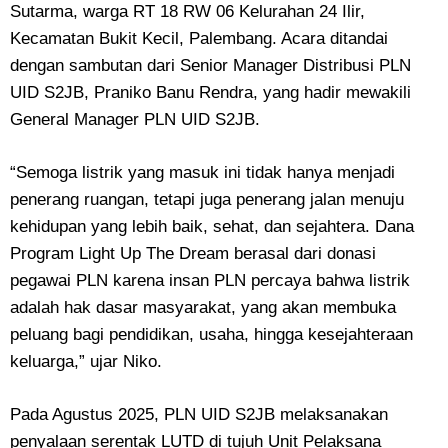
Sutarma, warga RT 18 RW 06 Kelurahan 24 Ilir,
Kecamatan Bukit Kecil, Palembang. Acara ditandai
dengan sambutan dari Senior Manager Distribusi PLN
UID S2JB, Praniko Banu Rendra, yang hadir mewakili
General Manager PLN UID S2JB.
“Semoga listrik yang masuk ini tidak hanya menjadi
penerang ruangan, tetapi juga penerang jalan menuju
kehidupan yang lebih baik, sehat, dan sejahtera. Dana
Program Light Up The Dream berasal dari donasi
pegawai PLN karena insan PLN percaya bahwa listrik
adalah hak dasar masyarakat, yang akan membuka
peluang bagi pendidikan, usaha, hingga kesejahteraan
keluarga,” ujar Niko.
Pada Agustus 2025, PLN UID S2JB melaksanakan
penyalaan serentak LUTD di tujuh Unit Pelaksana