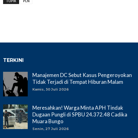
TOPIK
PLN
TERKINI
Manajemen DC Sebut Kasus Pengeroyokan
Tidak Terjadi di Tempat Hiburan Malam
Kamis, 30 Juli 2026
Meresahkan! Warga Minta APH Tindak
Dugaan Pungli di SPBU 24.372.48 Cadika
Muara Bungo
Senin, 27 Juli 2026