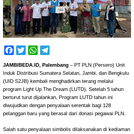
Facebook
Twitter
WhatsApp
Telegram
JAMBIBEDA.ID, Palembang
– PT PLN (Persero) Unit
Induk Distribusi Sumatera Selatan, Jambi, dan Bengkulu
(UID S2JB) kembali menghadirkan terang melalui
program Light Up The Dream (LUTD). Setelah 5 tahun
berturut turut dijalankan, Program LUTD tahun ini
diwujudkan dengan penyalaan serentak bagi 128
pelanggan baru yang berasal dari donasi pegawai PLN.
Salah satu penyalaan simbolis dilaksanakan di kediaman