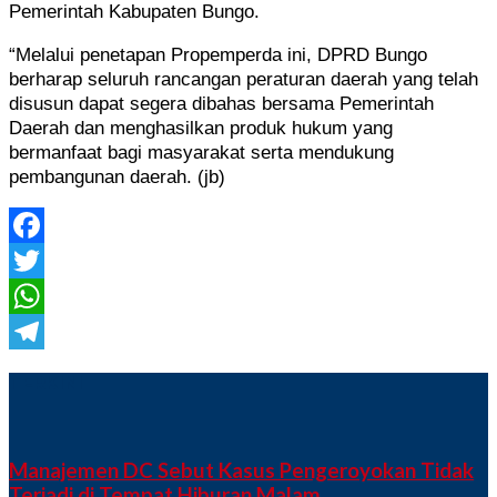
Pemerintah Kabupaten Bungo.
“Melalui penetapan Propemperda ini, DPRD Bungo
berharap seluruh rancangan peraturan daerah yang telah
disusun dapat segera dibahas bersama Pemerintah
Daerah dan menghasilkan produk hukum yang
bermanfaat bagi masyarakat serta mendukung
pembangunan daerah. (jb)
Facebook
Twitter
WhatsApp
Telegram
TERKINI
Manajemen DC Sebut Kasus Pengeroyokan Tidak
Terjadi di Tempat Hiburan Malam