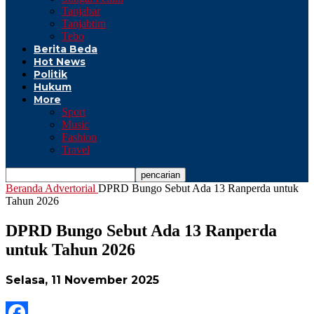
Tanjabar
Tanjabtim
Tebo
Berita Beda
Hot News
Politik
Hukum
More
Sport
Music
Fashion
Travel
Beranda
Advertorial
DPRD Bungo Sebut Ada 13 Ranperda untuk
Tahun 2026
DPRD Bungo Sebut Ada 13 Ranperda
untuk Tahun 2026
Selasa, 11 November 2025