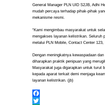
General Manager PLN UID S2JB, Adhi He
mudah percaya terhadap pihak-pihak yang
mekanisme resmi.
“Kami mengimbau masyarakat untuk sela
mengakses layanan kelistrikan. Seluruh pr
melalui PLN Mobile, Contact Center 123,
Dengan meningkatnya kewaspadaan dan 
diharapkan praktik penipuan yang merugi
Masyarakat juga digarapkan untuk turut 
kepada aparat terkait demi menjaga k
layanan kelistrikan. (jb)
Facebook