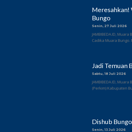
Meresahkan! 
Bungo
Senin, 27 Juli 2026
JAMBIBEDA.ID, Muara B
Cadika Muara Bungo. 
Jadi Temuan B
Sabtu, 18 Juli 2026
JAMBIBEDA.ID, Muara 
(Perkim) Kabupaten Bun
Dishub Bungo
Senin, 13 Juli 2026