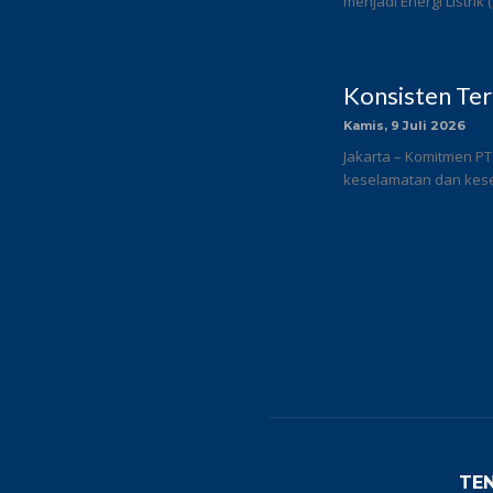
menjadi Energi Listrik
Konsisten Te
Kamis, 9 Juli 2026
Jakarta – Komitmen PT
keselamatan dan keseh
TE