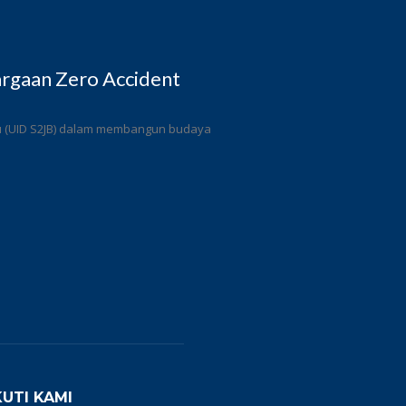
rgaan Zero Accident
ulu (UID S2JB) dalam membangun budaya
KUTI KAMI