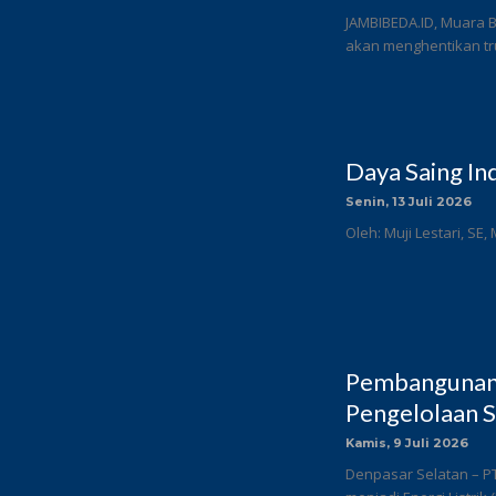
JAMBIBEDA.ID, Muara 
akan menghentikan tru
Daya Saing In
Senin, 13 Juli 2026
Oleh: Muji Lestari, SE,
Pembangunan 
Pengelolaan S
Kamis, 9 Juli 2026
Denpasar Selatan – P