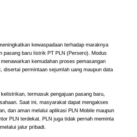
 meningkatkan kewaspadaan terhadap maraknya
pasang baru listrik PT PLN (Persero). Modus
n menawarkan kemudahan proses pemasangan
mi, disertai permintaan sejumlah uang maupun data
elistrikan, termasuk pengajuan pasang baru,
usahaan. Saat ini, masyarakat dapat mengakses
an, dan aman melalui aplikasi PLN Mobile maupun
ntor PLN terdekat. PLN juga tidak pernah meminta
elalui jalur pribadi.