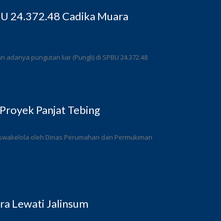
BU 24.372.48 Cadika Muara
adanya pungutan liar (Pungli) di SPBU 24.372.48
Proyek Panjat Tebing
a swakelola oleh Dinas Perumahan dan Permukiman
a Lewati Jalinsum