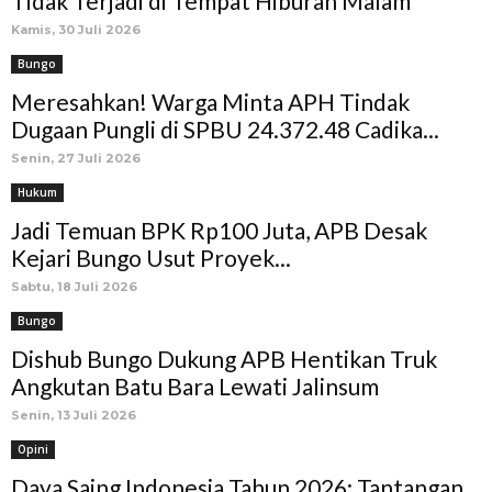
Tidak Terjadi di Tempat Hiburan Malam
Kamis, 30 Juli 2026
Bungo
Meresahkan! Warga Minta APH Tindak
Dugaan Pungli di SPBU 24.372.48 Cadika...
Senin, 27 Juli 2026
Hukum
Jadi Temuan BPK Rp100 Juta, APB Desak
Kejari Bungo Usut Proyek...
Sabtu, 18 Juli 2026
Bungo
Dishub Bungo Dukung APB Hentikan Truk
Angkutan Batu Bara Lewati Jalinsum
Senin, 13 Juli 2026
Opini
Daya Saing Indonesia Tahun 2026: Tantangan,