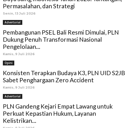
Permasalahan, dan Strategi
Senin, 13 Juli 2026
Advertorial
Pembangunan PSEL Bali Resmi Dimulai, PLN
Dukung Penuh Transformasi Nasional
Pengelolaan...
Kamis, 9 Juli 2026
Opini
Konsisten Terapkan Budaya K3, PLN UID S2JB
Sabet Penghargaan Zero Accident
Kamis, 9 Juli 2026
Advertorial
PLN Gandeng Kejari Empat Lawang untuk
Perkuat Kepastian Hukum, Layanan
Kelistrikan...