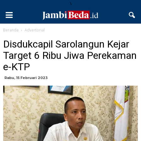
\
Beranda
Advertorial
Disdukcapil Sarolangun Kejar
Target 6 Ribu Jiwa Perekaman
e-KTP
Rabu, 15 Februari 2023