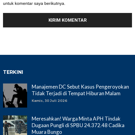
untuk komentar saya berikutnya.
TERKINI
Manajemen DC Sebut Kasus Pengeroyokan
Tidak Terjadi di Tempat Hiburan Malam
Kamis, 30 Juli 2026
Meresahkan! Warga Minta APH Tindak
Dugaan Pungli di SPBU 24.372.48 Cadika
Muara Bungo