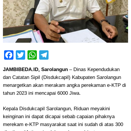
Facebook
Twitter
WhatsApp
Telegram
JAMBIBEDA.ID, Sarolangun
– Dinas Kependudukan
dan Catatan Sipil (Disdukcapil) Kabupaten Sarolangun
menargetkan akan merakam angka perekaman e-KTP di
tahun 2023 ini mencapai 6000 Jiwa.
Kepala Disdukcapil Sarolangun, Riduan meyakini
keinginan ini dapat dicapai sebab capaian pihaknya
merekam e-KTP masyarakat saat ini sudah di atas 300