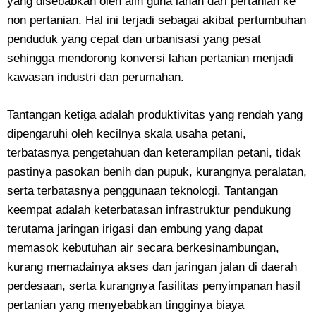
yang disebabkan oleh alih guna lahan dari pertanian ke
non pertanian. Hal ini terjadi sebagai akibat pertumbuhan
penduduk yang cepat dan urbanisasi yang pesat
sehingga mendorong konversi lahan pertanian menjadi
kawasan industri dan perumahan.
Tantangan ketiga adalah produktivitas yang rendah yang
dipengaruhi oleh kecilnya skala usaha petani,
terbatasnya pengetahuan dan keterampilan petani, tidak
pastinya pasokan benih dan pupuk, kurangnya peralatan,
serta terbatasnya penggunaan teknologi. Tantangan
keempat adalah keterbatasan infrastruktur pendukung
terutama jaringan irigasi dan embung yang dapat
memasok kebutuhan air secara berkesinambungan,
kurang memadainya akses dan jaringan jalan di daerah
perdesaan, serta kurangnya fasilitas penyimpanan hasil
pertanian yang menyebabkan tingginya biaya