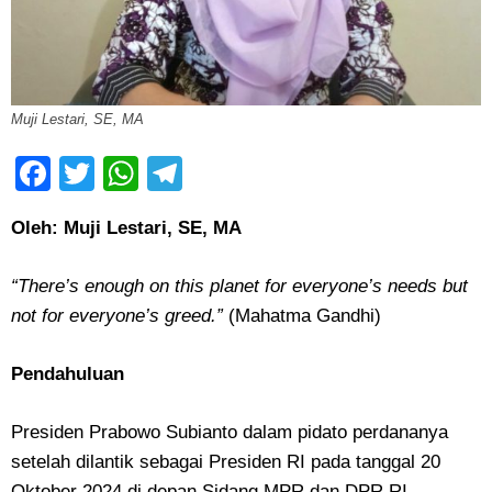
Muji Lestari, SE, MA
Facebook
Twitter
WhatsApp
Telegram
Oleh: Muji Lestari, SE, MA
“There’s enough on this planet for everyone’s needs but
not for everyone’s greed.”
(Mahatma Gandhi)
Pendahuluan
Presiden Prabowo Subianto dalam pidato perdananya
setelah dilantik sebagai Presiden RI pada tanggal 20
Oktober 2024 di depan Sidang MPR dan DPR RI