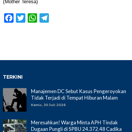
(Mother Teresa)
Facebook
Twitter
WhatsApp
Telegram
TERKINI
Manajemen DC Sebut Kasus Pengeroyokan
Tidak Terjadi di Tempat Hiburan Malam
Kamis, 30 Juli 2026
Meresahkan! Warga Minta APH Tindak
Dugaan Pungli di SPBU 24.372.48 Cadika