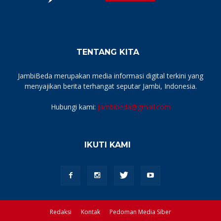
TENTANG KITA
JambiBeda merupakan media informasi digital terkini yang
menyajikan berita terhangat seputar Jambi, Indonesia.
Hubungi kami:
jambibeda@gmail.com
IKUTI KAMI
Redaksi
Kontak
Pedoman Media Siber