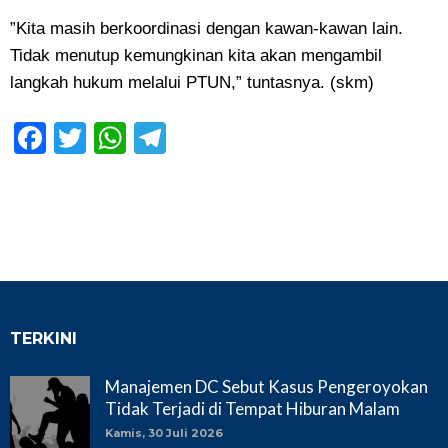
‎”Kita masih berkoordinasi dengan kawan-kawan lain.
Tidak menutup kemungkinan kita akan mengambil
langkah hukum melalui PTUN,” tuntasnya. (skm)
Facebook
Twitter
WhatsApp
Telegram
TERKINI
Manajemen DC Sebut Kasus Pengeroyokan
Tidak Terjadi di Tempat Hiburan Malam
Kamis, 30 Juli 2026