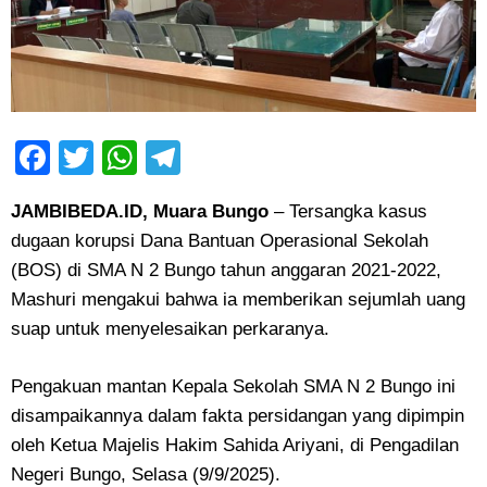
Facebook
Twitter
WhatsApp
Telegram
JAMBIBEDA.ID, Muara Bungo
– Tersangka kasus
dugaan korupsi Dana Bantuan Operasional Sekolah
(BOS) di SMA N 2 Bungo tahun anggaran 2021-2022,
Mashuri mengakui bahwa ia memberikan sejumlah uang
suap untuk menyelesaikan perkaranya.
‎Pengakuan mantan Kepala Sekolah SMA N 2 Bungo ini
disampaikannya dalam fakta persidangan yang dipimpin
oleh Ketua Majelis Hakim Sahida Ariyani, di Pengadilan
Negeri Bungo, Selasa (9/9/2025).