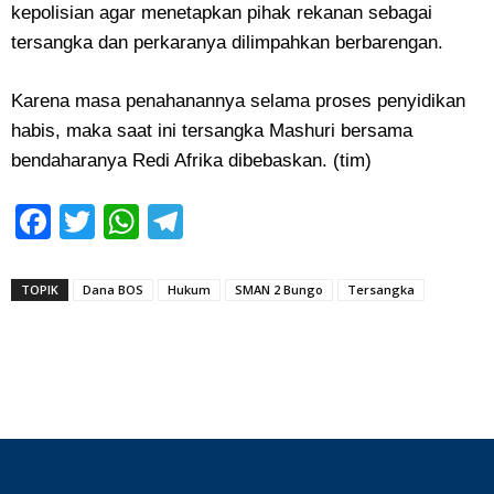
kepolisian agar menetapkan pihak rekanan sebagai
tersangka dan perkaranya dilimpahkan berbarengan.
‎Karena masa penahanannya selama proses penyidikan
habis, maka saat ini tersangka Mashuri bersama
bendaharanya Redi Afrika dibebaskan. (tim)
Facebook
Twitter
WhatsApp
Telegram
TOPIK
Dana BOS
Hukum
SMAN 2 Bungo
Tersangka