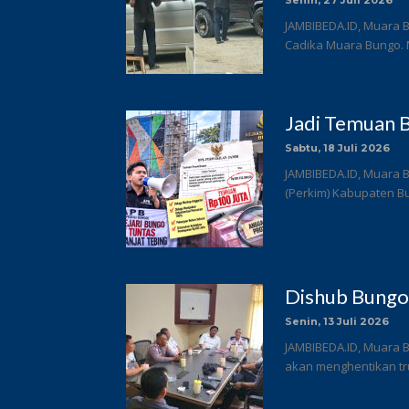
Senin, 27 Juli 2026
JAMBIBEDA.ID, Muara B
Cadika Muara Bungo. 
Jadi Temuan B
Sabtu, 18 Juli 2026
JAMBIBEDA.ID, Muara 
(Perkim) Kabupaten Bun
Dishub Bungo
Senin, 13 Juli 2026
JAMBIBEDA.ID, Muara 
akan menghentikan tru