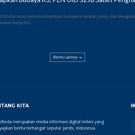
 PLN (Persero) Unit Induk Distribusi Sumatera Selatan, Jambi, dan Bengk
atan kerja (K3)...
Berita Lainnya
NTANG KITA
I
iBeda merupakan media informasi digital terkini yang
ajikan berita terhangat seputar Jambi, Indonesia.