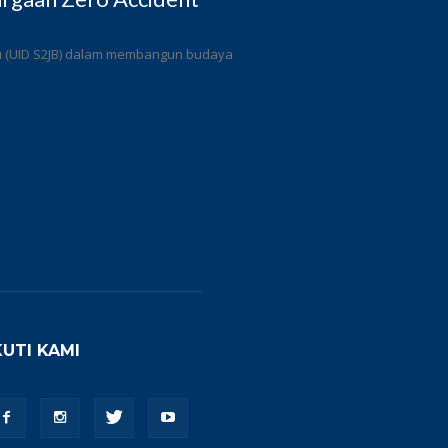
ulu (UID S2JB) dalam membangun budaya
KUTI KAMI