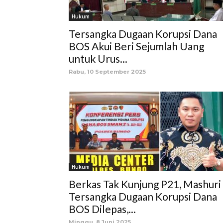
Hukum
Tersangka Dugaan Korupsi Dana
BOS Akui Beri Sejumlah Uang
untuk Urus...
Rabu, 10 September 2025
Hukum
Berkas Tak Kunjung P21, Mashuri
Tersangka Dugaan Korupsi Dana
BOS Dilepas,...
Minggu, 8 Juni 2025