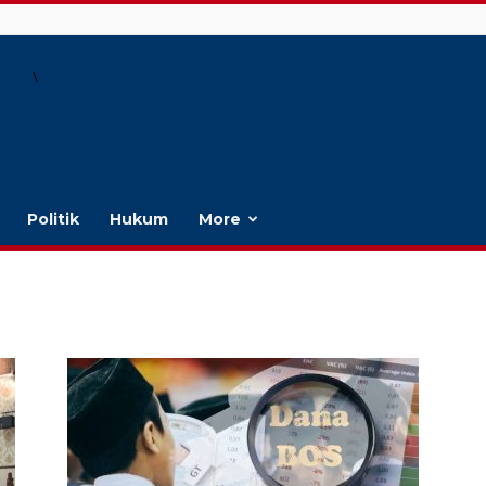
\
Politik
Hukum
More