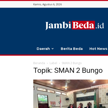
Kamis, Agustus 6, 2026
Jambi
Beda
Daerah
Berita Beda
Hot News
Beranda
Label
SMAN 2 Bungo
Topik: SMAN 2 Bungo