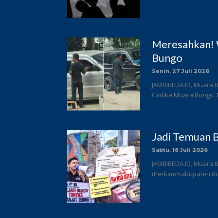
Meresahkan! 
Bungo
Senin, 27 Juli 2026
JAMBIBEDA.ID, Muara B
Cadika Muara Bungo. 
Jadi Temuan B
Sabtu, 18 Juli 2026
JAMBIBEDA.ID, Muara 
(Perkim) Kabupaten Bun