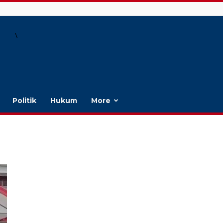
\
Politik
Hukum
More