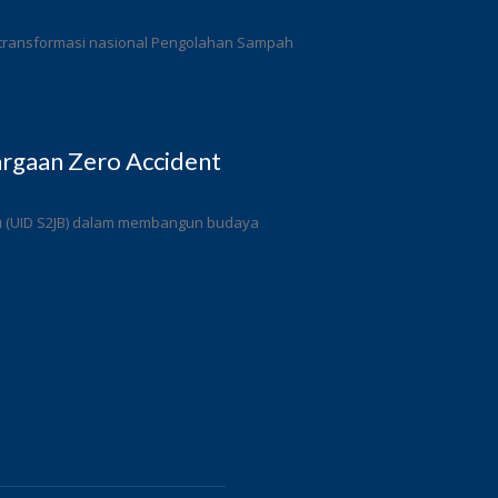
 transformasi nasional Pengolahan Sampah
rgaan Zero Accident
ulu (UID S2JB) dalam membangun budaya