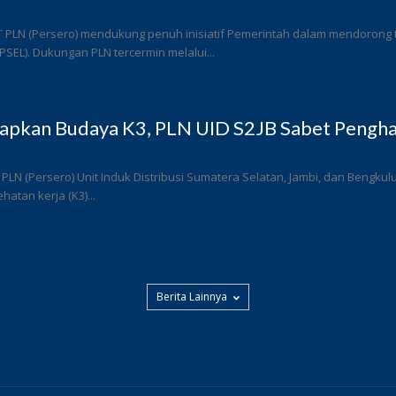
T PLN (Persero) mendukung penuh inisiatif Pemerintah dalam mendorong
 (PSEL). Dukungan PLN tercermin melalui...
rapkan Budaya K3, PLN UID S2JB Sabet Pengha
 PLN (Persero) Unit Induk Distribusi Sumatera Selatan, Jambi, dan Bengk
atan kerja (K3)...
Berita Lainnya