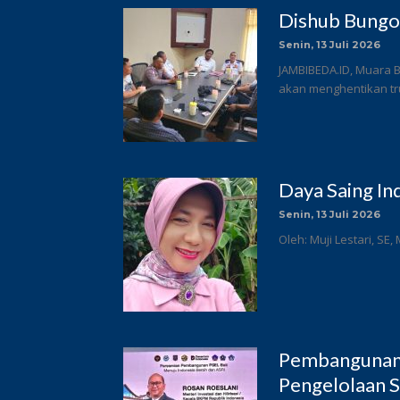
Dishub Bungo
Senin, 13 Juli 2026
JAMBIBEDA.ID, Muara 
akan menghentikan tru
Daya Saing In
Senin, 13 Juli 2026
Oleh: Muji Lestari, SE,
Pembangunan 
Pengelolaan S