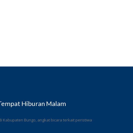
 Tempat Hiburan Malam
 Kabupaten Bungo, angkat bicara terkait peristiwa