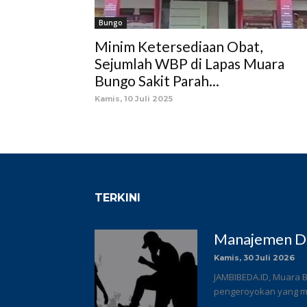
Bungo
Minim Ketersediaan Obat,
Sejumlah WBP di Lapas Muara
Bungo Sakit Parah...
Kamis, 10 Juli 2025
TERKINI
Manajemen DC
Kamis, 30 Juli 2026
JAMBIBEDA.ID, Muara B
pengeroyokan yang me