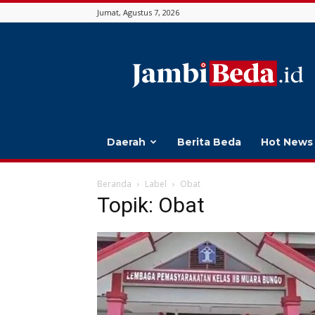
Jumat, Agustus 7, 2026
Jambi
Beda
Daerah
Berita Beda
Hot News
Beranda
Label
Obat
Topik: Obat