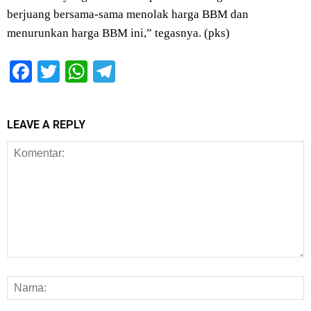
berjuang bersama-sama menolak harga BBM dan
menurunkan harga BBM ini,” tegasnya. (pks)
Facebook
Twitter
WhatsApp
Telegram
LEAVE A REPLY