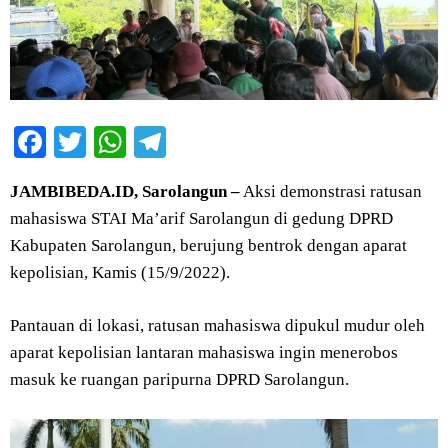
Facebook
Twitter
WhatsApp
Telegram
JAMBIBEDA.ID, Sarolangun –
Aksi demonstrasi ratusan
mahasiswa STAI Ma’arif Sarolangun di gedung DPRD
Kabupaten Sarolangun, berujung bentrok dengan aparat
kepolisian, Kamis (15/9/2022).
Pantauan di lokasi, ratusan mahasiswa dipukul mudur oleh
aparat kepolisian lantaran mahasiswa ingin menerobos
masuk ke ruangan paripurna DPRD Sarolangun.