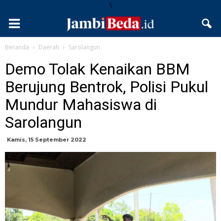
\
Beranda
Daerah
Sarolangun
Demo Tolak Kenaikan BBM
Berujung Bentrok, Polisi Pukul
Mundur Mahasiswa di
Sarolangun
Kamis, 15 September 2022