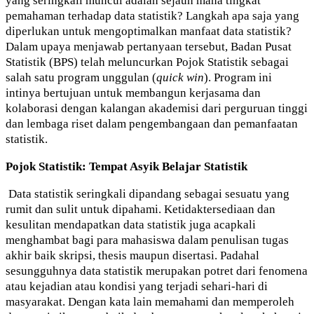
yang seringkali muncul adalah sejauh mana tingkat
pemahaman terhadap data statistik? Langkah apa saja yang
diperlukan untuk mengoptimalkan manfaat data statistik?
Dalam upaya menjawab pertanyaan tersebut, Badan Pusat
Statistik (BPS) telah meluncurkan Pojok Statistik sebagai
salah satu program unggulan (
quick win
). Program ini
intinya bertujuan untuk membangun kerjasama dan
kolaborasi dengan kalangan akademisi dari perguruan tinggi
dan lembaga riset dalam pengembangaan dan pemanfaatan
statistik.
Pojok Statistik: Tempat Asyik Belajar Statistik
Data statistik seringkali dipandang sebagai sesuatu yang
rumit dan sulit untuk dipahami. Ketidaktersediaan dan
kesulitan mendapatkan data statistik juga acapkali
menghambat bagi para mahasiswa dalam penulisan tugas
akhir baik skripsi, thesis maupun disertasi. Padahal
sesungguhnya data statistik merupakan potret dari fenomena
atau kejadian atau kondisi yang terjadi sehari-hari di
masyarakat. Dengan kata lain memahami dan memperoleh