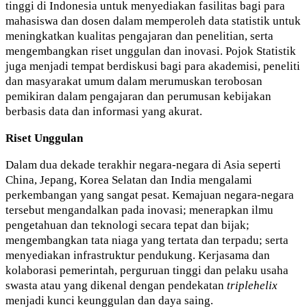
tinggi di Indonesia untuk menyediakan fasilitas bagi para
mahasiswa dan dosen dalam memperoleh data statistik untuk
meningkatkan kualitas pengajaran dan penelitian, serta
mengembangkan riset unggulan dan inovasi. Pojok Statistik
juga menjadi tempat berdiskusi bagi para akademisi, peneliti
dan masyarakat umum dalam merumuskan terobosan
pemikiran dalam pengajaran dan perumusan kebijakan
berbasis data dan informasi yang akurat.
Riset Unggulan
Dalam dua dekade terakhir negara-negara di Asia seperti
China, Jepang, Korea Selatan dan India mengalami
perkembangan yang sangat pesat. Kemajuan negara-negara
tersebut mengandalkan pada inovasi; menerapkan ilmu
pengetahuan dan teknologi secara tepat dan bijak;
mengembangkan tata niaga yang tertata dan terpadu; serta
menyediakan infrastruktur pendukung. Kerjasama dan
kolaborasi pemerintah, perguruan tinggi dan pelaku usaha
swasta atau yang dikenal dengan pendekatan
triplehelix
menjadi kunci keunggulan dan daya saing.