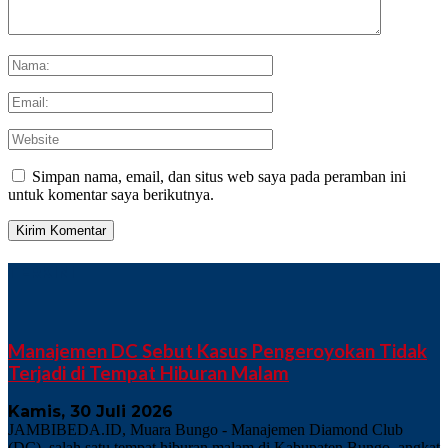
Simpan nama, email, dan situs web saya pada peramban ini
untuk komentar saya berikutnya.
TERKINI
Manajemen DC Sebut Kasus Pengeroyokan Tidak
Terjadi di Tempat Hiburan Malam
Kamis, 30 Juli 2026
JAMBIBEDA.ID, Muara Bungo - Manajemen Diamond Club
(DC), salah satu tempat hiburan malam di Kabupaten Bungo, angkat