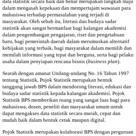
data statistik secara baik dan benar merupakan langkah maju
dalam mengasah kepekaan dan mempertajam wawasan para
mahasiswa terhadap permasalahan yang terjadi di
masyarakat. Oleh sebab itu, literasi dan budaya sadar
statistik akan sangat bermanfaat bagi kalangan akademisi
dalam pengembangan pengajaran, riset dan pengetahuan
baru, bagi pemerintah daerah dalam merumuskan alternatif
kebijakan yang terbaik, bagi masyarakat dalam memilih dan
memilah informasi yang tepat dan berguna, serta bagi pelaku
usaha dalam penyiapan rencana bisnis (
business plan
).
Searah dengan amanat Undang-undang No. 16 Tahun 1997
tentang Statistik, Pojok Statistik merupakan bentuk
tanggung jawab BPS dalam mendorong literasi, edukasi dan
budaya sadar statistik kepada kalangan akademisi. Pojok
Statistik BPS memberikan ruang yang sangat luas bagi para
mahasiswa, dosen, peneliti dan masyarakat umum untuk
dapat mengakses data statistik secara murah, cepat dan
mudah baik dalam bentuk cetak maupun digital.
Pojok Statistik merupakan kolaborasi BPS dengan perguruan